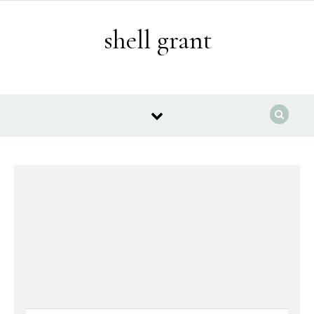
Skip to content
shell grant