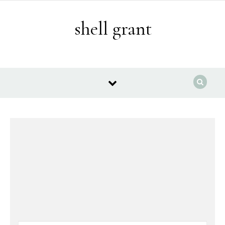
Skip to content
shell grant