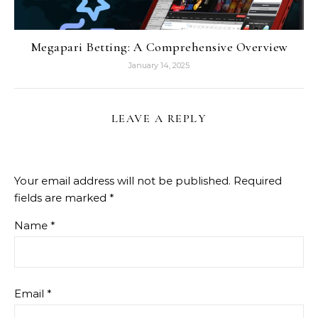
Megapari Betting: A Comprehensive Overview
January 14, 2025
LEAVE A REPLY
Your email address will not be published.
Required
fields are marked
*
Name
*
Email
*