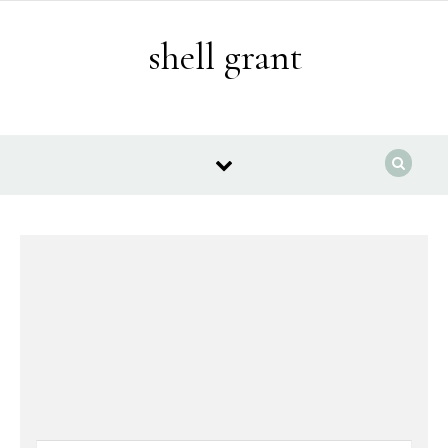
Skip to content
shell grant