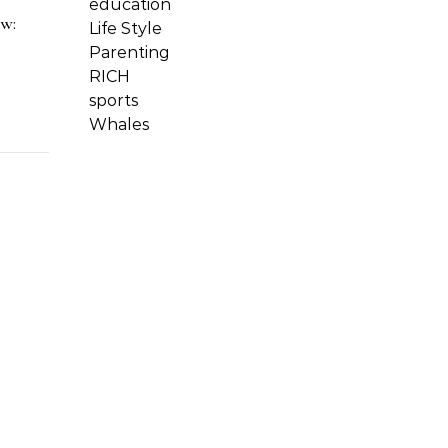
education
ow:
Life Style
Parenting
RICH
sports
Whales