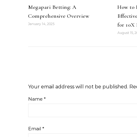
Megapari Betting: A
How to 
Comprehensive Overview
Effectiv
for 10X 
January 14, 2025
August 15, 
Your email address will not be published.
Re
Name
*
Email
*