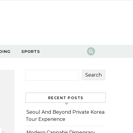
DING
SPORTS
Search
RECENT POSTS
Seoul And Beyond Private Korea
Tour Experience
Modern Cannabis Dispensary