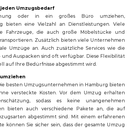
ür jeden Umzugsbedarf
ung oder in ein großes Büro umziehen,
ieten eine Vielzahl an Dienstleistungen. Viele
e Fahrzeuge, die auch große Möbelstücke und
ransportieren. Zusätzlich bieten viele Unternehmen
nale Umzüge an. Auch zusätzliche Services wie die
und Auspacken sind oft verfügbar. Diese Flexibilität
ell auf Ihre Bedürfnisse abgestimmt wird.
 umziehen
. Die besten Umzugsunternehmen in Hamburg bieten
ohne versteckte Kosten. Vor dem Umzug erhalten
tenschätzung, sodass es keine unangenehmen
en bieten auch verschiedene Pakete an, die auf
zugsarten abgestimmt sind. Mit einem erfahrenen
e können Sie sicher sein, dass der gesamte Umzug