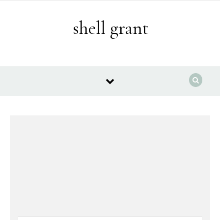
Skip to content
shell grant