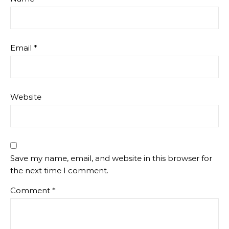
Email
*
Website
Save my name, email, and website in this browser for
the next time I comment.
Comment
*