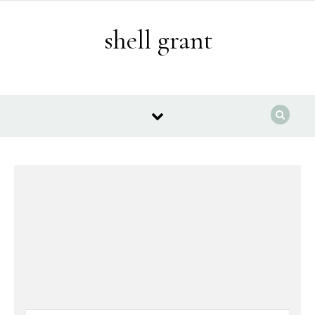
Skip to content
shell grant