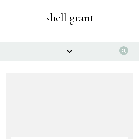
Skip to content
shell grant