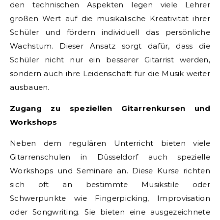
den technischen Aspekten legen viele Lehrer
großen Wert auf die musikalische Kreativität ihrer
Schüler und fördern individuell das persönliche
Wachstum. Dieser Ansatz sorgt dafür, dass die
Schüler nicht nur ein besserer Gitarrist werden,
sondern auch ihre Leidenschaft für die Musik weiter
ausbauen.
Zugang zu speziellen Gitarrenkursen und
Workshops
Neben dem regulären Unterricht bieten viele
Gitarrenschulen in Düsseldorf auch spezielle
Workshops und Seminare an. Diese Kurse richten
sich oft an bestimmte Musikstile oder
Schwerpunkte wie Fingerpicking, Improvisation
oder Songwriting. Sie bieten eine ausgezeichnete