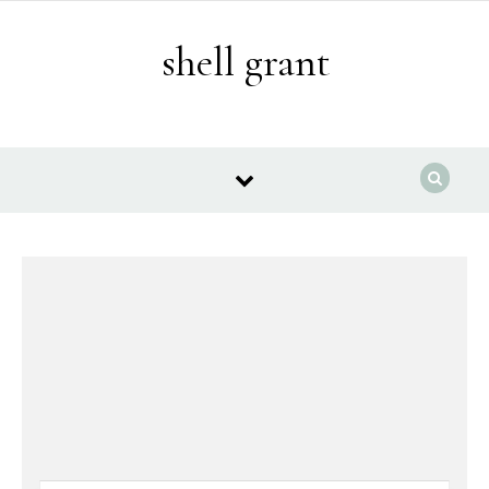
Skip to content
shell grant